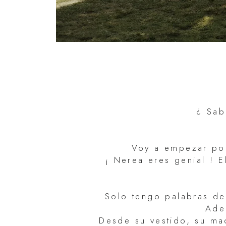
¿ Sab
Voy a empezar por
¡ Nerea eres genial ! 
Solo tengo palabras de
Ade
Desde su vestido, su ma