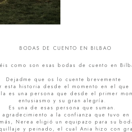
BODAS DE CUENTO EN BILBAO
éis como son esas bodas de cuento en Bilb
Dejadme que os lo cuente brevemente
 esta historia desde el momento en el que
Ella es una persona que desde el primer mo
entusiasmo y su gran alegría.
Es una de esas persona que suman.
 agradecimiento a la confianza que tuvo e
más, Nerea eligió un equipazo para su bo
quillaje y peinado, el cual Ania hizo con g