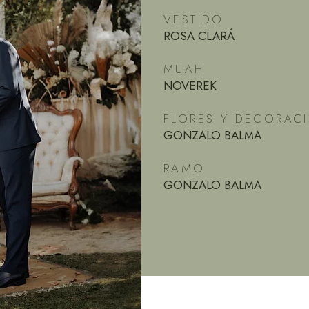
VESTIDO
ROSA CLARÁ
MUAH
NOVEREK
FLORES Y DECORAC
GONZALO BALMA
RAMO
GONZALO BALMA