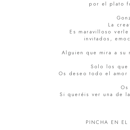
por el plato 
Gonz
La crea
Es maravilloso verl
invitados, emo
Alguien que mira a su 
Solo los que
Os deseo todo el amor 
Os
Si queréis ver una de 
PINCHA EN EL