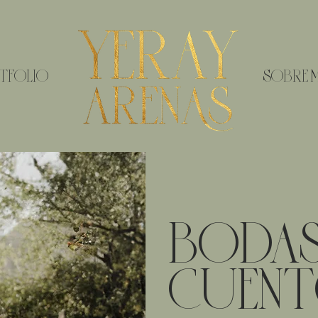
TFOLIO
SOBRE M
BODAS
CUEN