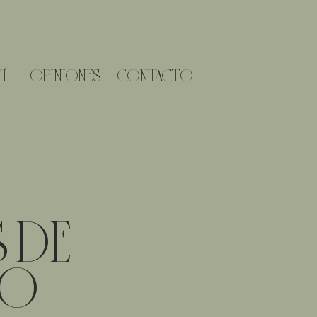
Í
OPINIONES
CONTACTO
 DE
TO